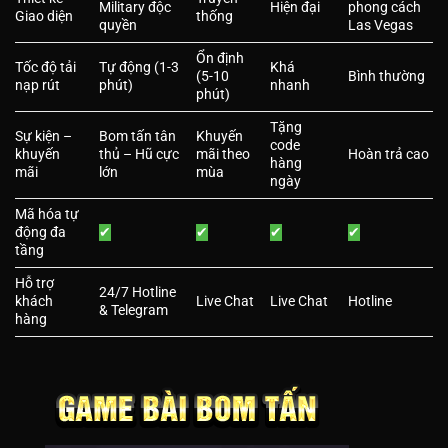
Military độc
Hiện đại
phong cách
Giao diện
thống
quyền
Las Vegas
Ổn định
Tốc độ tải
Tự động (1-3
Khá
(5-10
Bình thường
nạp rút
phút)
nhanh
phút)
Tặng
Sự kiện –
Bom tấn tân
Khuyến
code
khuyến
thủ – Hũ cực
mãi theo
Hoàn trả cao
hàng
mãi
lớn
mùa
ngày
Mã hóa tự
động đa
✔
✔
✔
✔
tầng
Hỗ trợ
24/7 Hotline
khách
Live Chat
Live Chat
Hotline
& Telegram
hàng