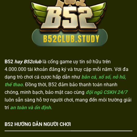
định và linh hoạt trở thành hai yếu tố then chốt quyết
định mức độ gắn bó của người dùng.
Hệ thống công nghệ cổng game B52
B52
hay B52club
là cổng game uy tín sở hữu trên
4.000.000 tài khoản đăng ký và truy cập mỗi năm. Với đa
dạng trò chơi cá cược hấp dẫn như
bắn cá, xổ số, nỗ hũ,
thể thao
. Đồng thời, B52 đảm bảo thanh toán nhanh
chóng, minh bạch, bảo mật cao cùng
đội ngũ CSKH 24/7
Hạ tầng ổn định tạo nền tảng cho trải nghiệm liền mạch
luôn sẵn sàng hỗ trợ người chơi, mang đến môi trường giải
trí
an toàn và ổn định.
Trong giai đoạn phát triển hiện đại,
B52club
tập trung
xây dựng một hệ thống hạ tầng công nghệ mạnh mẽ
B52 HƯỚNG DẪN NGƯỜI CHƠI
nhằm đáp ứng nhu cầu truy cập ngày càng tăng của
người dùng. Nền tảng sử dụng kiến trúc máy chủ