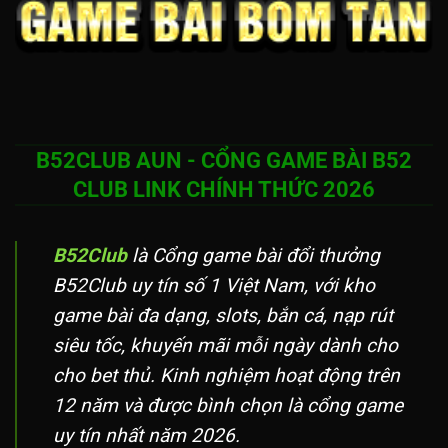
B52CLUB AUN - CỔNG GAME BÀI B52
CLUB LINK CHÍNH THỨC 2026
B52Club
là
Cổng game bài đổi thưởng
B52Club uy tín số 1 Việt Nam
, với kho
game bài đa dạng, slots, bắn cá, nạp rút
siêu tốc, khuyến mãi mỗi ngày dành cho
cho bet thủ. Kinh nghiệm hoạt động trên
12 năm và được bình chọn là cổng game
uy tín nhất năm 2026.