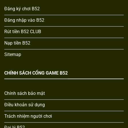
phân tán, giúp chia tải hiệu quả và giảm áp lực lên hệ
Đăng ký chơi B52
thống trung tâm.
Đăng nhập vào B52
Cổng game B52club
được thiết kế theo mô hình xử
Rút tiền B52 CLUB
lý thời gian thực, cho phép mọi giao dịch được cập
nhật và phản hồi ngay lập tức. Điều này giúp hạn
Nạp tiền B52
chế tối đa độ trễ, mang lại trải nghiệm liền mạch
Sitemap
và mượt mà trong suốt quá trình sử dụng. Người
dùng có thể thao tác liên tục mà không gặp tình
trạng gián đoạn hoặc chậm trễ hệ thống.
CHÍNH SÁCH CỔNG GAME B52
Về mặt bảo mật,
B52 Club
áp dụng công nghệ mã
hóa dữ liệu nhiều lớp nhằm đảm bảo an toàn
Chính sách bảo mật
thông tin người dùng trong toàn bộ quá trình
truyền tải. Mọi dữ liệu cá nhân và hoạt động giao
Điều khoản sử dụng
dịch đều được bảo vệ nghiêm ngặt, góp phần nâng
cao độ tin cậy của hệ thống trong môi trường trực
Trách nhiệm người chơi
tuyến.
Đại lý B52