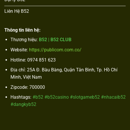
Bên cạnh đó, hệ thống còn được tích hợp cơ chế tự
Liên Hệ B52
động phát hiện truy cập bất thường thông qua các
thuật toán giám sát hoạt động liên tục. Khi xuất
hiện dấu hiệu rủi ro, hệ thống sẽ nhanh chóng đưa
Thông tin liên hệ:
ra cảnh báo và kích hoạt biện pháp bảo vệ, giúp
Thương hiệu:
B52 | B52 CLUB
giảm thiểu nguy cơ xâm nhập trái phép.
Website:
https://publicom.com.co/
B52
chú trọng tối ưu giao diện người dùng theo
hướng đơn giản và thân thiện.
Hotline: 0974 851 623
Địa chỉ: 25A Đ. Bàu Bàng, Quận Tân Bình, Tp. Hồ Chí
Kho game trực tuyến lớn của B52 CLUB
Minh, Việt Nam
B52
phát triển hệ thống giải trí đa dạng gồm nhiều
Zipcode: 700000
nhóm sản phẩm. Casino trực tuyến, thể thao, slot và
game bài được tích hợp đồng bộ. Mỗi nhóm sản
Hashtags:
#b52 #b52casino #slotgameb52 #nhacaib52
phẩm được tối ưu riêng về tốc độ và giao diện.
#dangkyb52
Casino live B52 và trải nghiệm thời gian thực