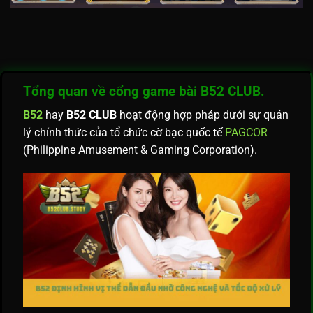
Tổng quan về cổng game bài B52 CLUB.
B52
hay
B52 CLUB
hoạt động hợp pháp dưới sự quản
lý chính thức của tổ chức cờ bạc quốc tế
PAGCOR
(Philippine Amusement & Gaming Corporation).